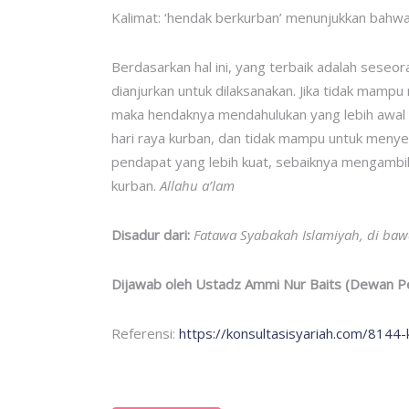
Kalimat: ‘hendak berkurban’ menunjukkan bahwa
Berdasarkan hal ini, yang terbaik adalah ses
dianjurkan untuk dilaksanakan. Jika tidak mampu
maka hendaknya mendahulukan yang lebih awal w
hari raya kurban, dan tidak mampu untuk menye
pendapat yang lebih kuat, sebaiknya mengamb
kurban.
Allahu a’lam
Disadur dari:
Fatawa Syabakah Islamiyah, di baw
Dijawab oleh Ustadz Ammi Nur Baits (Dewan Pe
Referensi:
https://konsultasisyariah.com/8144-