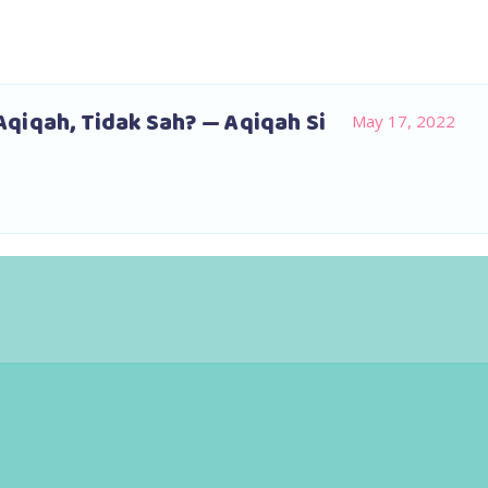
qiqah, Tidak Sah? — Aqiqah Si
May 17, 2022