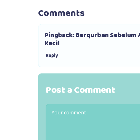
Comments
Pingback:
Berqurban Sebelum A
Kecil
Reply
Post a Comment