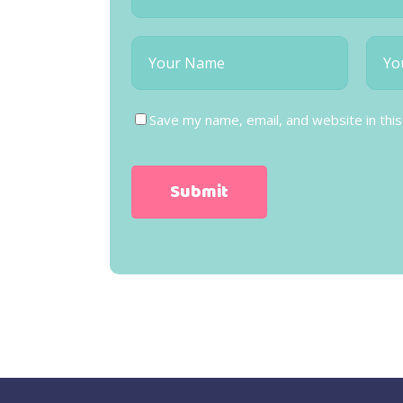
Save my name, email, and website in thi