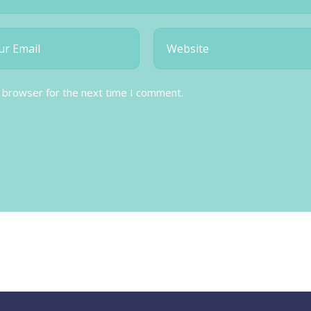
s browser for the next time I comment.