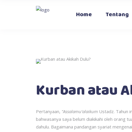
Home
Tentang
Kurban atau A
Pertanyaan,
“Assalamu’alaikum
Ustadz. Tahun i
bahwasanya saya belum diakikahi oleh orang tu
dahulu. Bagaimana pandangan syariat mengenai h