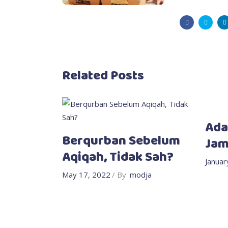
Related Posts
Ada
Berqurban Sebelum
Jam
Aqiqah, Tidak Sah?
Januar
May 17, 2022
By
modja