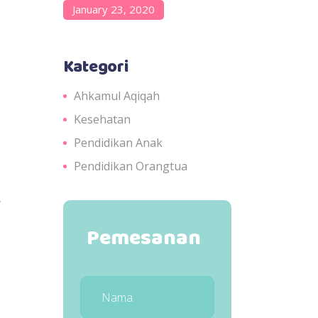
January 23, 2020
Kategori
Ahkamul Aqiqah
Kesehatan
Pendidikan Anak
Pendidikan Orangtua
,
Pemesanan