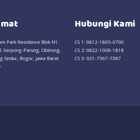
amat
Hubungi Kami
om Park Residence Blok N1.
CS 1:
0812-1805-0700
Jl. Serpong-Parung, Cibinong,
CS 2:
0822-1008-1818
 Sindur, Bogor, Jawa Barat
CS 3:
021-7567-7387
0