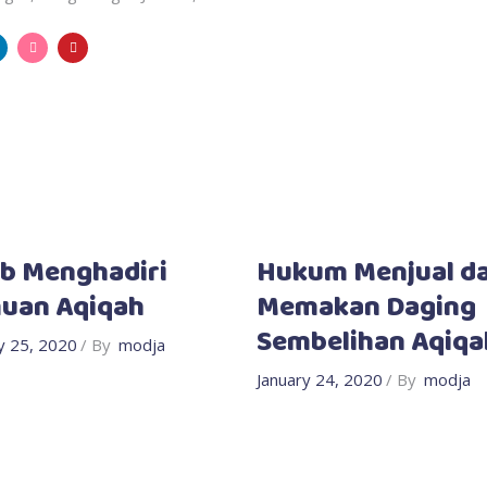
b Menghadiri
Hukum Menjual d
uan Aqiqah
Memakan Daging
Sembelihan Aqiqa
y 25, 2020
By
modja
January 24, 2020
By
modja