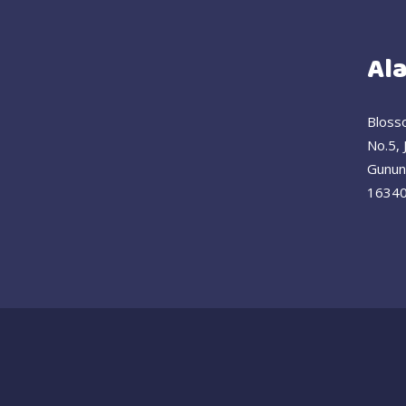
Al
Bloss
No.5, 
Gunung
1634