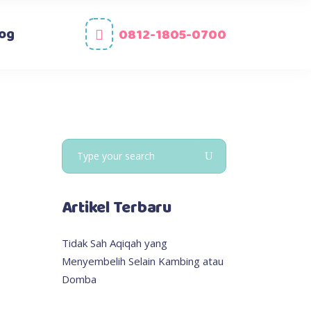
og
0812-1805-0700
Search
for:
Artikel Terbaru
Tidak Sah Aqiqah yang
Menyembelih Selain Kambing atau
Domba