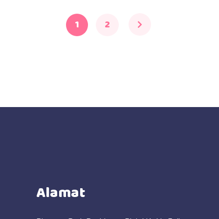
1
2
Alamat