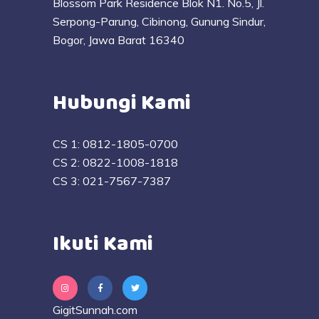
Blossom Park Residence Blok N1. No.5, Jl.
Serpong-Parung, Cibinong, Gunung Sindur,
Bogor, Jawa Barat 16340
Hubungi Kami
CS 1:
0812-1805-0700
CS 2:
0822-1008-1818
CS 3:
021-7567-7387
Ikuti Kami
GigitSunnah.com