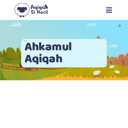
Ahkamul
Aqiqah